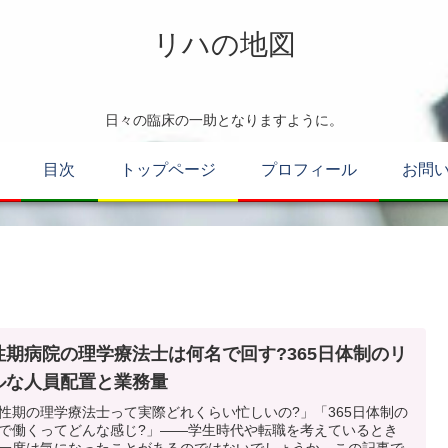
リハの地図
日々の臨床の一助となりますように。
目次
トップページ
プロフィール
お問
性期病院の理学療法士は何名で回す?365日体制のリ
ルな人員配置と業務量
性期の理学療法士って実際どれくらい忙しいの?」「365日体制の
で働くってどんな感じ?」——学生時代や転職を考えているとき
一度は気になったことがあるのではないでしょうか。この記事で