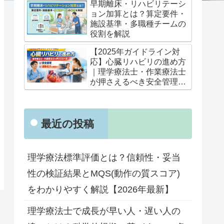
早期離床・リハビリテーシ
ョン加算とは？算定要件・
施設基準・多職種チームの
役割を解説
【2025年ガイドライン対
応】心臓リハビリの進め方
｜理学療法士・作業療法士
が押さえるべき安全管理と
運動処方の実践ポイント
最近の投稿
理学療法標準評価とは？信頼性・妥当
性の検証結果とMQS(動作の質スコア)
をわかりやすく解説【2026年最新】
理学療法士で成長が早い人・遅い人の