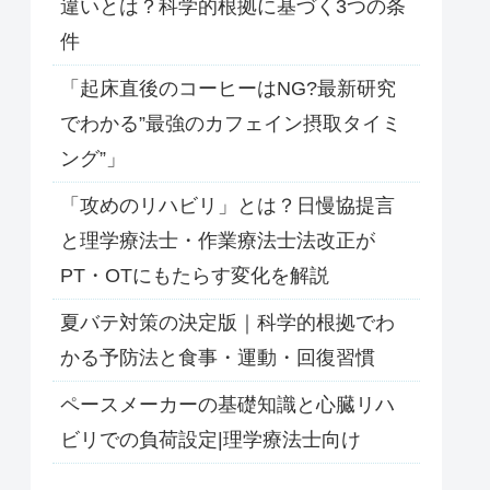
違いとは？科学的根拠に基づく3つの条
件
「起床直後のコーヒーはNG?最新研究
でわかる”最強のカフェイン摂取タイミ
ング”」
「攻めのリハビリ」とは？日慢協提言
と理学療法士・作業療法士法改正が
PT・OTにもたらす変化を解説
夏バテ対策の決定版｜科学的根拠でわ
かる予防法と食事・運動・回復習慣
ペースメーカーの基礎知識と心臓リハ
ビリでの負荷設定|理学療法士向け