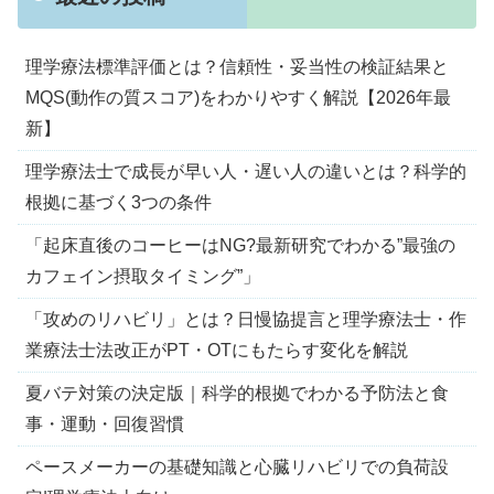
理学療法標準評価とは？信頼性・妥当性の検証結果と
MQS(動作の質スコア)をわかりやすく解説【2026年最
新】
理学療法士で成長が早い人・遅い人の違いとは？科学的
根拠に基づく3つの条件
「起床直後のコーヒーはNG?最新研究でわかる”最強の
カフェイン摂取タイミング”」
「攻めのリハビリ」とは？日慢協提言と理学療法士・作
業療法士法改正がPT・OTにもたらす変化を解説
夏バテ対策の決定版｜科学的根拠でわかる予防法と食
事・運動・回復習慣
ペースメーカーの基礎知識と心臓リハビリでの負荷設