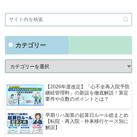
カテゴリー
【2026年度改定】「心不全再入院予防
継続管理料」の新設を徹底解説！算定
要件や点数のポイントとは？
早期リハ加算の起算日ルール総まとめ
【転院・再入院・外来移行ケース別に
解説】